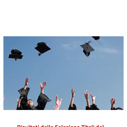
Risultati della Selezione Titoli del