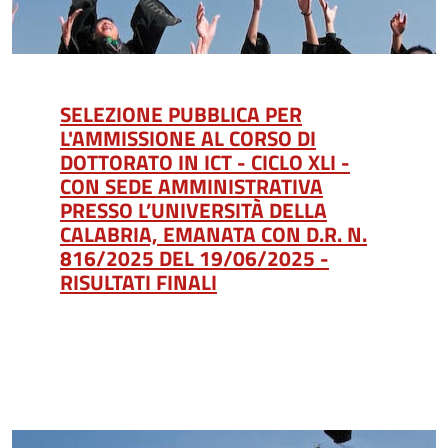
SELEZIONE PUBBLICA PER
L'AMMISSIONE AL CORSO DI
DOTTORATO IN ICT - CICLO XLI -
CON SEDE AMMINISTRATIVA
PRESSO L’UNIVERSITÀ DELLA
CALABRIA, EMANATA CON D.R. N.
816/2025 DEL 19/06/2025 -
RISULTATI FINALI