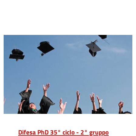
Difesa PhD 35° ciclo - 2° gruppo