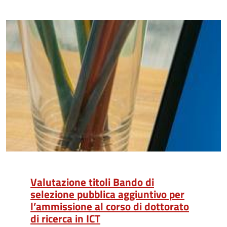
Valutazione titoli Bando di
selezione pubblica aggiuntivo per
l’ammissione al corso di dottorato
di ricerca in ICT