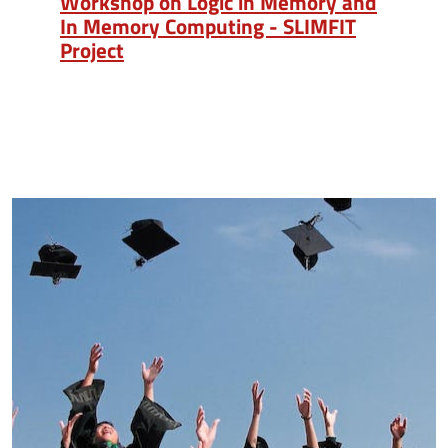
Workshop on Logic in Memory and
In Memory Computing - SLIMFIT
Project