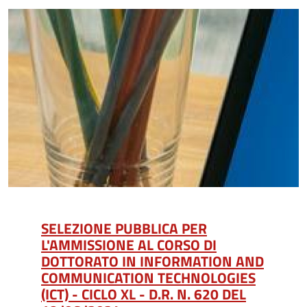
SELEZIONE PUBBLICA PER
L'AMMISSIONE AL CORSO DI
DOTTORATO IN INFORMATION AND
COMMUNICATION TECHNOLOGIES
(ICT) - CICLO XL - D.R. N. 620 DEL