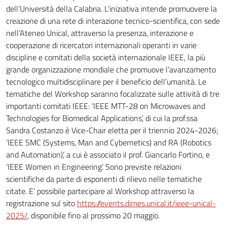
dell’Università della Calabria. L’iniziativa intende promuovere la
creazione di una rete di interazione tecnico-scientifica, con sede
nell’Ateneo Unical, attraverso la presenza, interazione e
cooperazione di ricercatori internazionali operanti in varie
discipline e comitati della società internazionale IEEE, la più
grande organizzazione mondiale che promuove l’avanzamento
tecnologico multidisciplinare per il beneficio dell’umanità. Le
tematiche del Workshop saranno focalizzate sulle attività di tre
importanti comitati IEEE: ‘IEEE MTT-28 on Microwaves and
Technologies for Biomedical Applications’, di cui la prof.ssa
Sandra Costanzo è Vice-Chair eletta per il triennio 2024-2026;
‘IEEE SMC (Systems, Man and Cybernetics) and RA (Robotics
and Automation)’, a cui è associato il prof. Giancarlo Fortino, e
‘IEEE Women in Engineering’. Sono previste relazioni
scientifiche da parte di esponenti di rilievo nelle tematiche
citate. E’ possibile partecipare al Workshop attraverso la
registrazione sul sito
https://events.dimes.unical.it/ieee-unical-
2025/
, disponibile fino al prossimo 20 maggio.