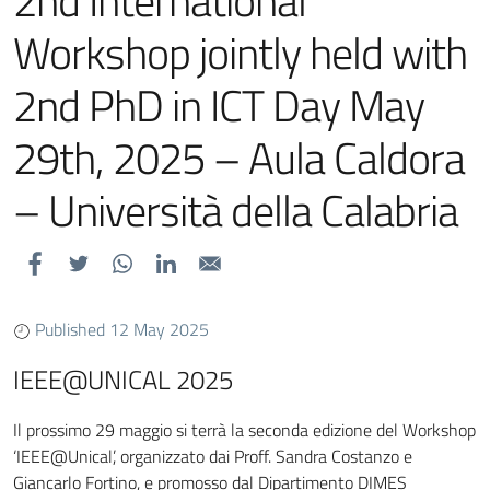
2nd International
Workshop jointly held with
2nd PhD in ICT Day May
29th, 2025 – Aula Caldora
– Università della Calabria
Published 12 May 2025
IEEE@UNICAL 2025
Il prossimo 29 maggio si terrà la seconda edizione del Workshop
‘IEEE@Unical’, organizzato dai Proff. Sandra Costanzo e
Giancarlo Fortino, e promosso dal Dipartimento DIMES