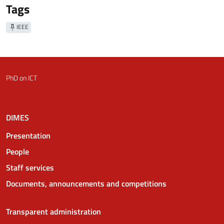
Tags
IEEE
PhD on ICT
DIMES
Presentation
People
Staff services
Documents, announcements and competitions
Transparent administration